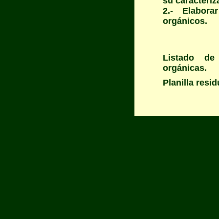
su caracteriz
2.- Elabor
orgánicos.
Listado de
orgánicas.
Planilla resi