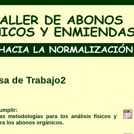
sa de Trabajo2
umplir:
 las metodologías para los análisis físicos y
ra los abonos orgánicos.